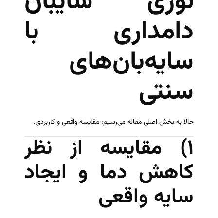
توری سایبان
دامداری با
سایه‌بان‌های
سنتی
حالا به بخش اصلی مقاله می‌رسیم: مقایسه واقعی و کاربردی.
۱) مقایسه از نظر
کاهش دما و ایجاد
سایه واقعی